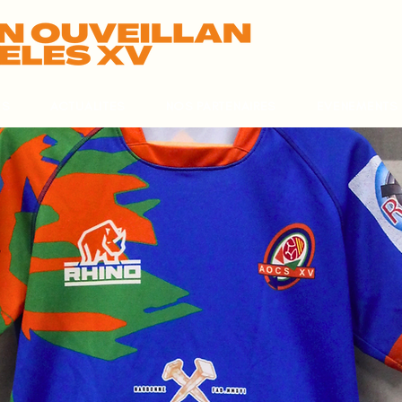
ES
ACTUALITES
NOS PARTENAIRES
EVENEMENTS