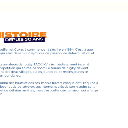
Ouveillan et Cuxac à commencer à s'écrire en 1994. C'est là que
 qui allait devenir un symbole de passion, de détermination et
ts amateurs de rugby, l'AOC XV a immédiatement incarné
ompétition qui anime ce sport. Le terrain de rugby devient
nt des deux villages, où les jeunes et les moins jeunes se
 amour du jeu.
onnu des hauts et des bas, mais à travers chaque défi, l'équipe a
elever et de persévérer. Les moments clés de son histoire sont
s et de défaites amères, mais c'est cette combinaison qui a forgé
b.