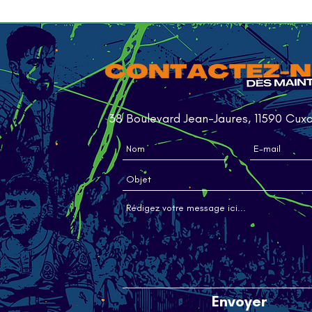
38 Boulevard Jean-Jaures, 11590 Cux
Envoyer