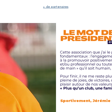
+ de partenaires
Cette association que j’ai l
fondamentaux : l’engagement 
à la promouvoir positivement
et/ou professionnel ou toute
de main » qu’il soit humain, 
Pour finir, il ne me reste p
pleine de joies, de victoires,
plaisir autour de nos valeurs
« Plus qu’un club, une famil
Sportivement, Jérémie