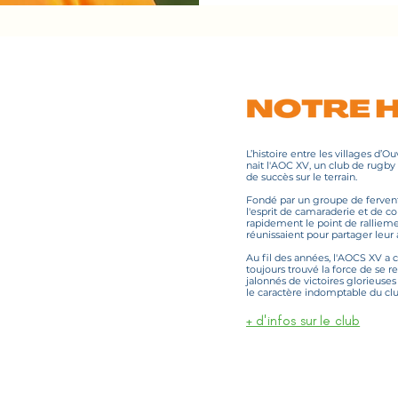
L’histoire entre les villages d’
nait l'AOC XV, un club de rugby
de succès sur le terrain.
Fondé par un groupe de ferven
l'esprit de camaraderie et de c
rapidement le point de rallieme
réunissaient pour partager leur
Au fil des années, l'AOCS XV a c
toujours trouvé la force de se r
jalonnés de victoires glorieuse
le caractère indomptable du clu
+ d'infos sur le club