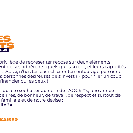
e privilège de représenter repose sur deux éléments
de ses adhérents, quels qu’ils soient, et leurs capacités
. Aussi, n’hésites pas solliciter ton entourage personnel
s personnes désireuses de s’investir « pour filer un coup
financier ou les deux !
lus qu’à te souhaiter au nom de l’AOCS XV, une année
 de rires, de bonheur, de travail, de respect et surtout de
 familiale et de notre devise :
le ! »
 KAISER