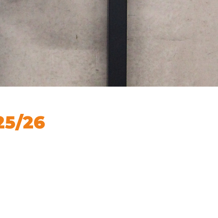
25/26